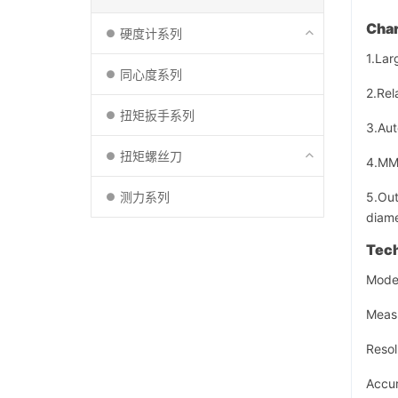
Char
硬度计系列
1.Lar
同心度系列
2.Rel
扭矩扳手系列
3.Aut
扭矩螺丝刀
4.MM/
5.Out
测力系列
diame
Tech
Mode
Meas
Resol
Accu