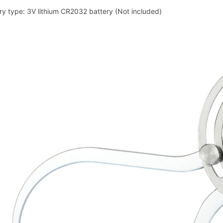
ry type: 3V lithium CR2032 battery (Not included)